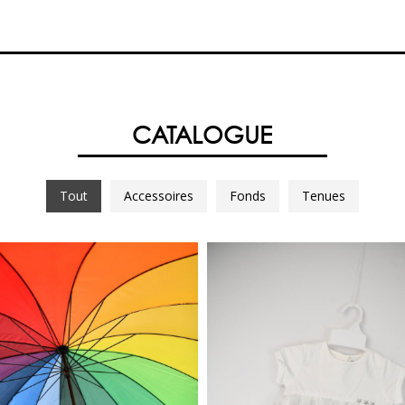
CATALOGUE
Tout
Accessoires
Fonds
Tenues